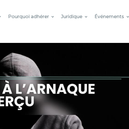
Pourquoi adhérer
Juridique
Événements