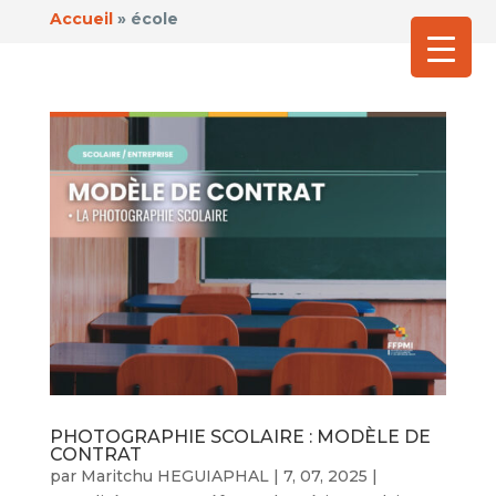
Accueil
»
école
PHOTOGRAPHIE SCOLAIRE : MODÈLE DE
CONTRAT
par
Maritchu HEGUIAPHAL
|
7, 07, 2025
|