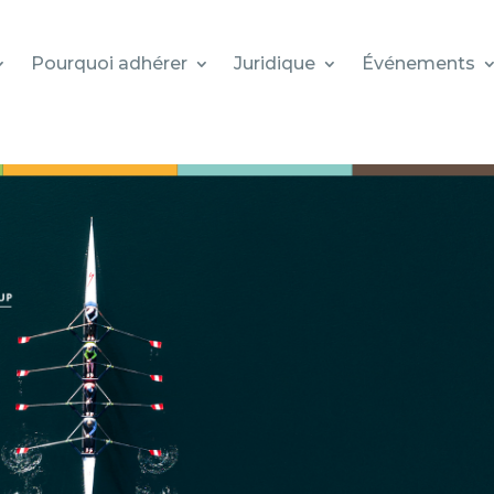
Pourquoi adhérer
Juridique
Événements