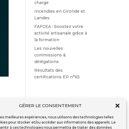
charge
Incendies en Gironde et
Landes
FAFCEA : boostez votre
activité artisanale grâce à
la formation
Les nouvelles
commissions &
délégations
Résultats des
certifications EP n°65
GÉRER LE CONSENTEMENT
s
 les meilleures expériences, nous utilisons des technologies telles
a
kies pour stocker et/ou accéder aux informations des appareils. Le
sentir à ces technologies nous permettra de traiter des données