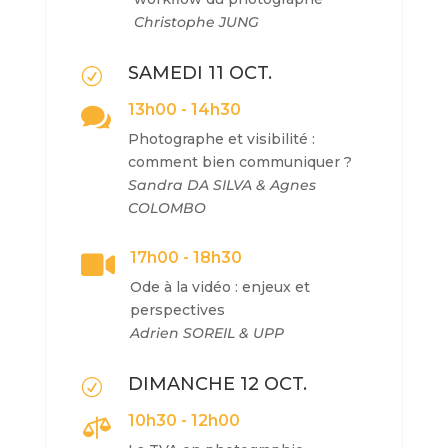
Christophe JUNG
SAMEDI 11 OCT.
R
13h00 - 14h30

Photographe et visibilité :
comment bien communiquer ?
Sandra DA SILVA & Agnes
COLOMBO
17h00 - 18h30

Ode à la vidéo : enjeux et
perspectives
Adrien SOREIL & UPP
DIMANCHE 12 OCT.
R
10h30 - 12h00
