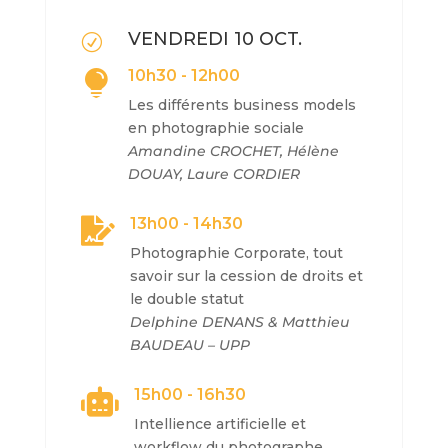
VENDREDI 10 OCT.
R
10h30 - 12h00

Les différents business models
en photographie sociale
Amandine CROCHET, Hélène
DOUAY, Laure CORDIER
13h00 - 14h30

Photographie Corporate, tout
savoir sur
la cession de droits et
le double statut
Delphine DENANS & Matthieu
BAUDEAU – UPP
15h00 - 16h30

Intellience artificielle et
workflow du photographe