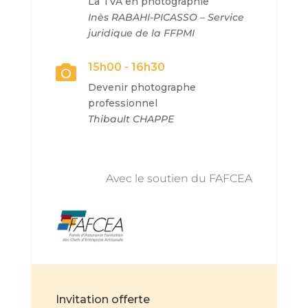
La TVA en photographie
Inès RABAHI-PICASSO – Service
juridique de la FFPMI
15h00 - 16h30

Devenir photographe
professionnel
Thibault CHAPPE
Avec le soutien du FAFCEA
Invitation offerte