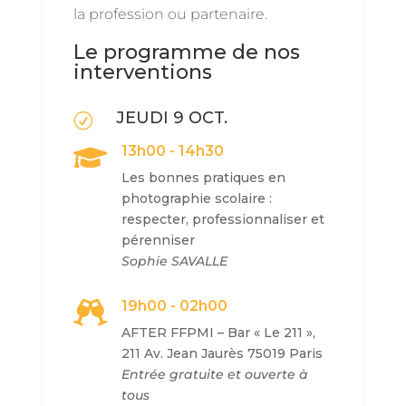
la profession ou partenaire.
Le programme de nos
interventions
JEUDI 9 OCT.
R
13h00 - 14h30

Les bonnes pratiques en
photographie scolaire :
respecter, professionnaliser et
pérenniser
Sophie SAVALLE
19h00 - 02h00

AFTER FFPMI –
Bar « Le 211 »,
211 Av. Jean Jaurès 75019 Paris
Entrée gratuite et ouverte à
tous