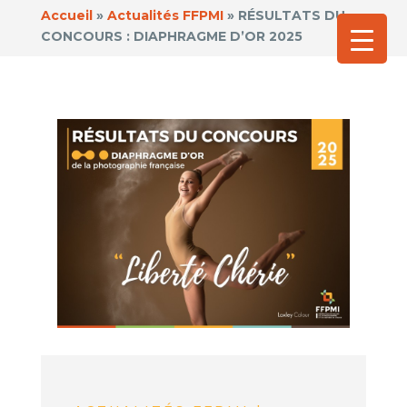
Accueil
»
Actualités FFPMI
»
RÉSULTATS DU
CONCOURS : DIAPHRAGME D’OR 2025