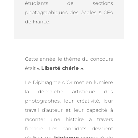
étudiants de sections
photographiques des écoles & CFA
de France.
Cette année, le thème du concours
était
« Liberté chérie »
.
Le Diphragme d’Or met en lumière
la démarche artistique des
photographes, leur créativité, leur
travail d’auteur et leur capacité à
raconter une histoire à travers
l’image. Les candidats devaient
réaliser un
triptyque
composé de