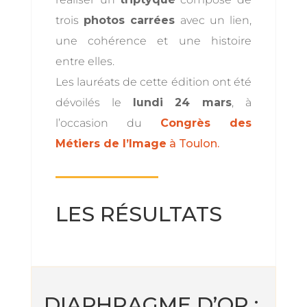
trois
photos carrées
avec un lien,
une cohérence et une histoire
entre elles.
Les lauréats de cette édition ont été
dévoilés le
lundi 24 mars
, à
l’occasion du
Congrès des
Métiers de l’Image
à Toulon.
LES RÉSULTATS
DIAPHRAGME D’OR :