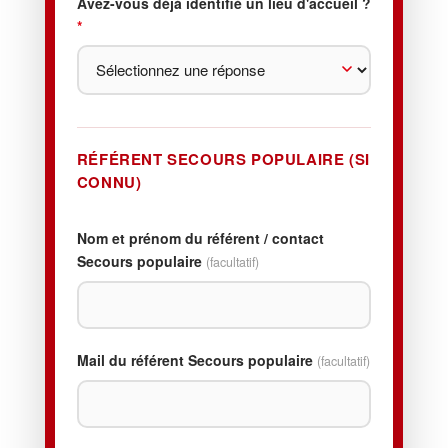
Avez-vous déjà identifié un lieu d'accueil ?
*
RÉFÉRENT SECOURS POPULAIRE (SI
CONNU)
Nom et prénom du référent / contact
Secours populaire
(facultatif)
Mail du référent Secours populaire
(facultatif)