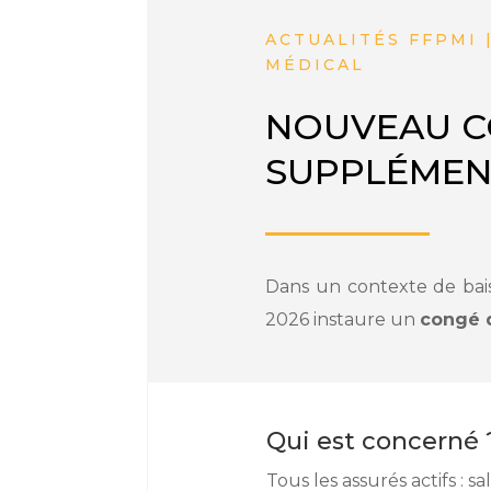
ACTUALITÉS FFPMI 
MÉDICAL
NOUVEAU C
SUPPLÉMENTA
Dans un contexte de bais
2026 instaure un
congé 
Qui est concerné 
Tous les assurés actifs : 