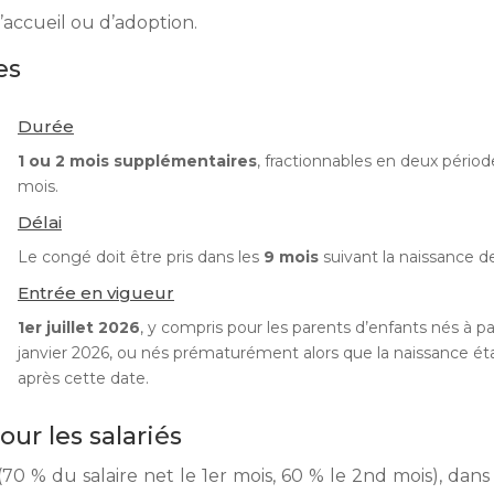
’accueil ou d’adoption.
es
Durée
1 ou 2 mois supplémentaires
, fractionnables en deux périod
mois.
Délai
Le congé doit être pris dans les
9 mois
suivant la naissance de
Entrée en vigueur
1er juillet 2026
, y compris pour les parents d’enfants nés à par
janvier 2026, ou nés prématurément alors que la naissance ét
après cette date.
ur les salariés
70 % du salaire net le 1er mois, 60 % le 2nd mois), dans 