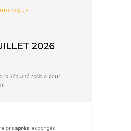
JURIDIQUE |
UILLET 2026
 la Sécurité sociale pour
s.
re pris
après
les congés