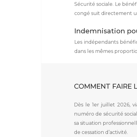
Sécurité sociale.
Le bénéfi
congé suit directement un
Indemnisation pou
Les indépendants bénéfic
dans les mêmes proportion
COMMENT FAIRE 
Dès le 1er juillet 2026, 
numéro de sécurité social
sa situation professionnel
de cessation d’activité.