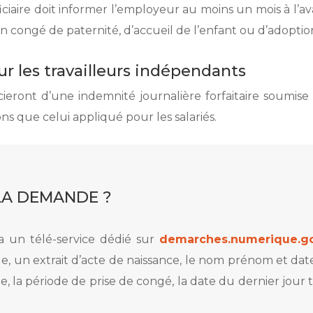
ciaire doit informer l’employeur au moins un mois à l’av
 congé de paternité, d’accueil de l’enfant ou d’adoptio
r les travailleurs indépendants
ieront d’une indemnité journalière forfaitaire soumis
s que celui appliqué pour les salariés.
LA DEMANDE ?
via un télé-service dédié sur
demarches.numerique.go
e, un extrait d’acte de naissance, le nom prénom et date
le, la période de prise de congé, la date du dernier jour t