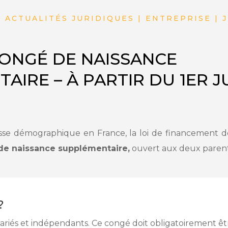
| ACTUALITÉS JURIDIQUES | ENTREPRISE | 
ONGÉ DE NAISSANCE
IRE – À PARTIR DU 1ER J
se démographique en France, la loi de financement de
de naissance supplémentaire
,
ouvert aux deux parent
?
salariés et indépendants. Ce congé doit obligatoirement êt