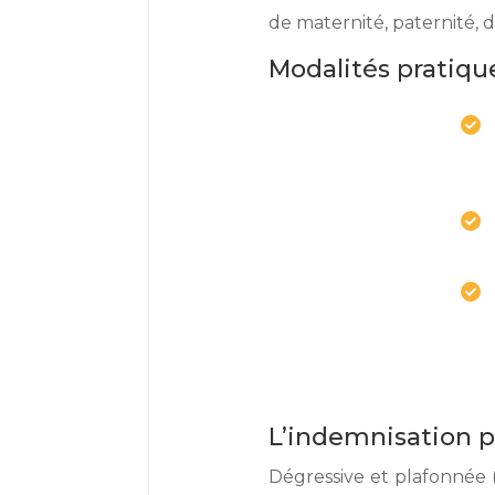
de maternité, paternité, d
Modalités pratiqu



L’indemnisation po
Dégressive et plafonnée (