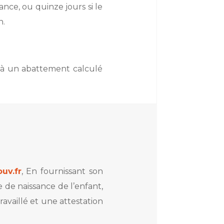
ance, ou quinze jours si le
n.
e à un abattement calculé
uv.fr
, En fournissant son
 de naissance de l’enfant,
ravaillé et une attestation