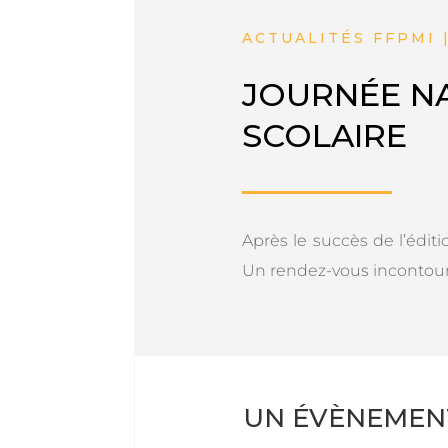
ACTUALITÉS FFPMI 
JOURNÉE N
SCOLAIRE
Après le succès de l’édit
Un rendez-vous incontourn
UN ÉVÈNEMEN