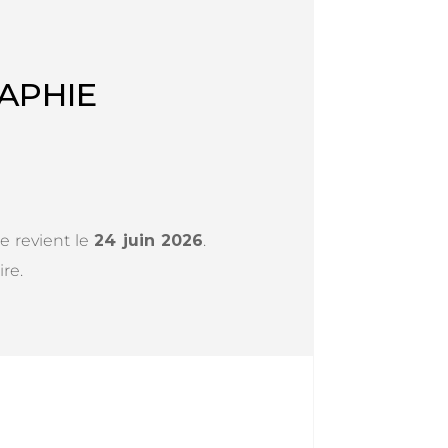
APHIE
e revient le
24 juin 2026
.
re.