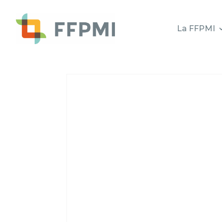
La FFPMI