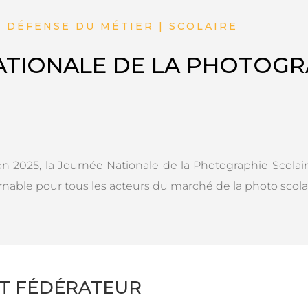
| DÉFENSE DU MÉTIER | SCOLAIRE
ATIONALE DE LA PHOTOGR
ion 2025, la Journée Nationale de la Photographie Scolair
able pour tous les acteurs du marché de la photo scolai
T FÉDÉRATEUR