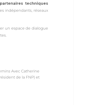
 partenaires techniques
es indépendants, réseaux
réer un espace de dialogue
tes.
hemins
Avec Catherine
résident de la FNP) et