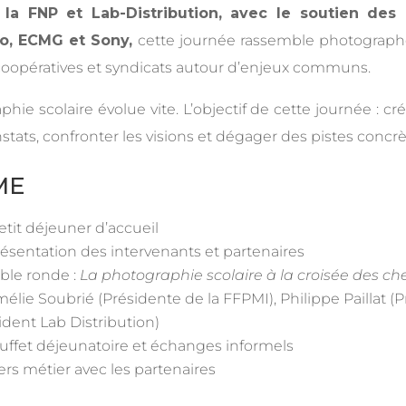
 la FNP et Lab-Distribution, avec le soutien des
o, ECMG et Sony,
cette journée rassemble photograph
, coopératives et syndicats autour d’enjeux communs.
hie scolaire évolue vite. L’objectif de cette journée : c
nstats, confronter les visions et dégager des pistes concrè
ME
tit déjeuner d’accueil
sentation des intervenants et partenaires
ble ronde :
La photographie scolaire à la croisée des c
lie Soubrié (Présidente de la FFPMI), Philippe Paillat (P
dent Lab Distribution)
ffet déjeunatoire et échanges informels
ers métier avec les partenaires