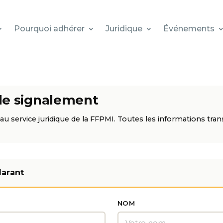
Pourquoi adhérer
Juridique
Événements
de signalement
 au service juridique de la FFPMI. Toutes les informations tra
larant
NOM