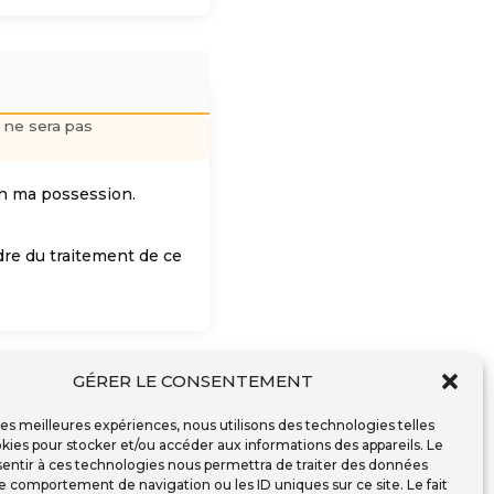
é ne sera pas
en ma possession.
dre du traitement de ce
GÉRER LE CONSENTEMENT
 les meilleures expériences, nous utilisons des technologies telles
kies pour stocker et/ou accéder aux informations des appareils. Le
sentir à ces technologies nous permettra de traiter des données
le comportement de navigation ou les ID uniques sur ce site. Le fait