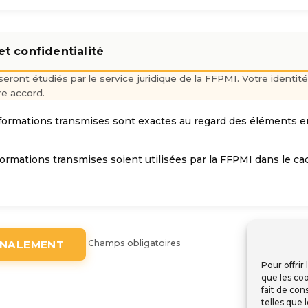
t confidentialité
eront étudiés par le service juridique de la FFPMI. Votre identit
e accord.
 informations transmises sont exactes au regard des éléments 
formations transmises soient utilisées par la FFPMI dans le ca
Champs obligatoires
GNALEMENT
Pour offrir
que les coo
fait de con
telles que 