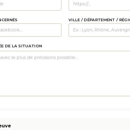
NCERNÉS
VILLE / DÉPARTEMENT / RÉG
ÉE DE LA SITUATION
euve