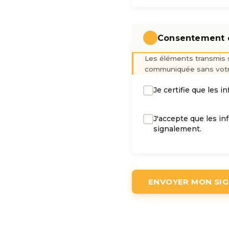
Consentement e
Les éléments transmis s
communiquée sans votr
Je certifie que les
J'accepte que les in
signalement.
ENVOYER MON SI