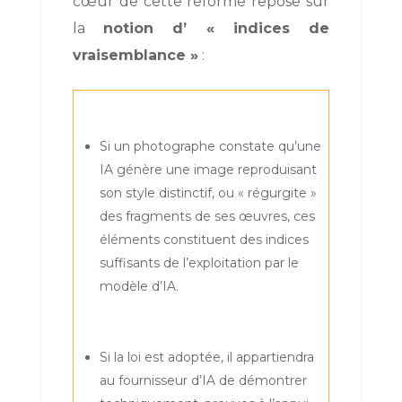
cœur de cette réforme repose sur
la
notion d’
« indices de
vraisemblance »
:
Si un photographe constate qu’une
IA génère une image reproduisant
son style distinctif, ou « régurgite »
des fragments de ses œuvres, ces
éléments constituent des indices
suffisants de l’exploitation par le
modèle d’IA.
Si la loi est adoptée, il appartiendra
au fournisseur d’IA de démontrer