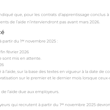
 indiqué que, pour les contrats d’apprentissage conclus
ents de l’aide n’interviendront pas avant mars 2026.
cé
à partir du 1ᵉʳ novembre 2025 :
in février 2026
e sont mis en attente.
026
é à l’aide, sur la base des textes en vigueur à la date de c
ratisation sur le premier et le dernier mois lorsque ceux-
de l’aide due aux employeurs.
eurs qui recrutent à partir du 1ᵉʳ novembre 2025 devron