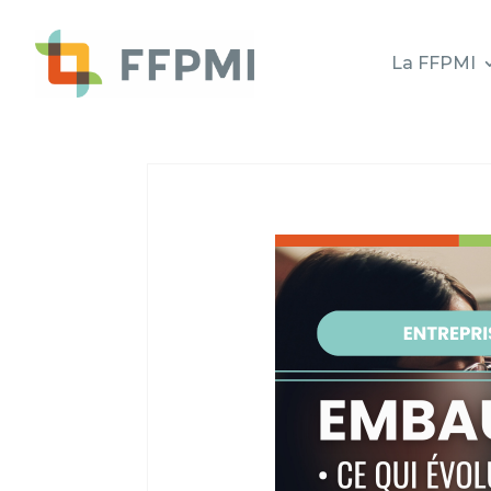
La FFPMI