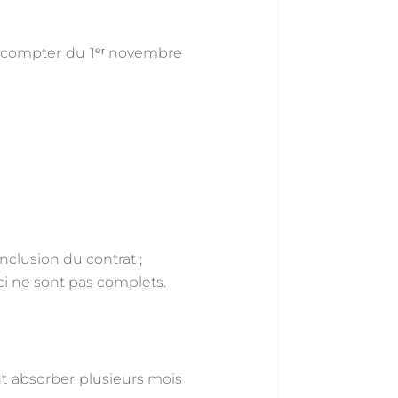
 à compter du 1ᵉʳ novembre
onclusion du contrat ;
ci ne sont pas complets.
t absorber plusieurs mois