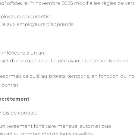
al officiel
le 1ᵉʳ novembre 2025 modifie les règles de ver
ployeurs d’apprentis ;
elle aux employeurs d’apprentis.
 inférieure à un an,
’objet d’une rupture anticipée avant la date anniversaire,
désormais calculé au prorata temporis, en fonction du 
 contrat.
ncrètement
ois de contrat :
un versement forfaitaire mensuel automatique ;
ajusté au nombre réel de jours travaillés.