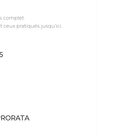
as complet.
t ceux pratiqués jusqu’ici.
5
PRORATA