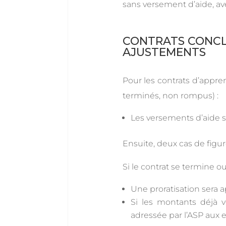
sans versement d’aide, ave
CONTRATS CONCLU
AJUSTEMENTS
Pour les contrats d’appre
terminés, non rompus) :
Les versements d’aide s
Ensuite, deux cas de figur
Si le contrat se termine o
Une proratisation sera a
Si les montants déjà
adressée par l’ASP aux 