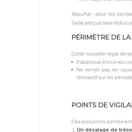
Résultat : pour les cont
l’aide perçue sera réduit 
PÉRIMÈTRE DE L
Cette nouvelle règle de pro
S’applique à tous les c
Ne remet pas en cause 
rétroactif sur les périod
POINTS DE VIGIL
Ces évolutions combinent 
Un décalage de tréso