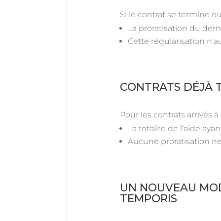
Si le contrat se termine o
La proratisation du der
Cette régularisation n’a
CONTRATS DÉJÀ T
Pour les contrats arrivés 
La totalité de l’aide aya
Aucune proratisation ne
UN NOUVEAU MOD
TEMPORIS