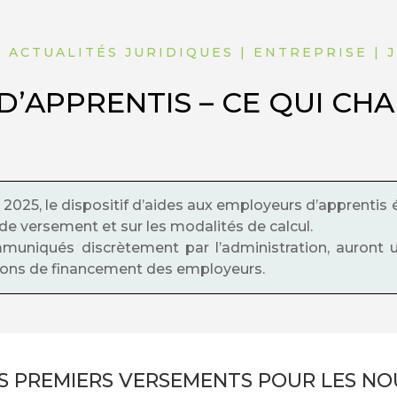
| ACTUALITÉS JURIDIQUES | ENTREPRISE | 
’APPRENTIS – CE QUI CH
 2025, le dispositif d’aides aux employeurs d’apprentis 
r de versement et sur les modalités de calcul.
uniqués discrètement par l’administration, auront u
isions de financement des employeurs.
S PREMIERS VERSEMENTS POUR LES N