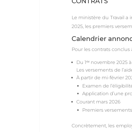
CONTRATS
Le ministère du Travail a
2025, les premiers versem
Calendrier annon
Pour les contrats conclus 
Du 1ᵉʳ novembre 2025 à f
Les versements de l’aid
À partir de mi-février 2
Examen de l’éligibilit
Application d’une pro
Courant mars 2026
Premiers versements 
Concrètement, les employ