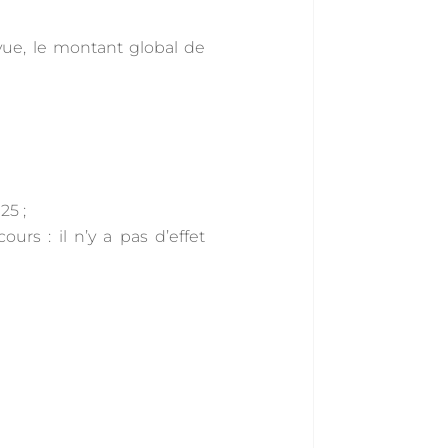
vue, le montant global de
25 ;
rs : il n’y a pas d’effet