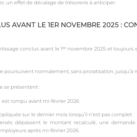
c un effet de décalage de trésorerie à anticiper.
S AVANT LE 1ER NOVEMBRE 2025 : CO
ntissage conclus avant le 1ᵉʳ novembre 2025 et toujours 
e poursuivent normalement, sans proratisation, jusqu’à m
e se présentent :
u est rompu avant mi-février 2026
ppliquée sur le dernier mois lorsqu’il n’est pas complet.
 versés dépassent le montant recalculé, une demand
employeurs après mi-février 2026.