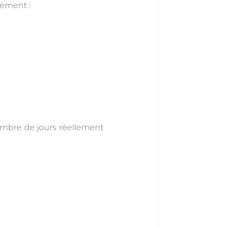
sement :
nombre de jours réellement