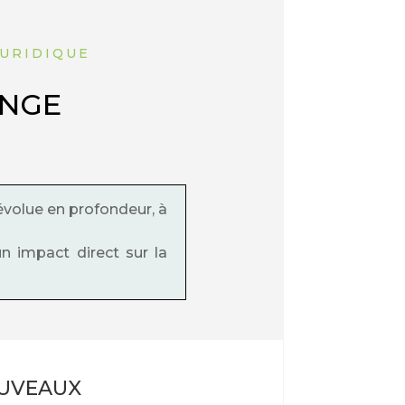
JURIDIQUE
ANGE
évolue en profondeur, à
n impact direct sur la
OUVEAUX