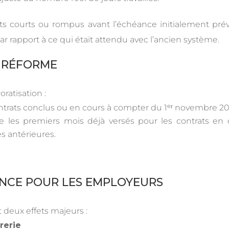
rats courts ou rompus avant l’échéance initialement pré
par rapport à ce qui était attendu avec l’ancien système.
A RÉFORME
ratisation :
ontrats conclus ou en cours à compter du 1ᵉʳ novembre 20
les premiers mois déjà versés pour les contrats en cou
es antérieures.
ANCE POUR LES EMPLOYEURS
deux effets majeurs :
rerie