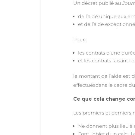
Un décret publié au
Journ
de l’aide unique aux em
et de l’aide exceptionn
Pour :
les contrats d’une durée
et les contrats faisant l
le montant de l’aide est 
effectuésdans le cadre du
Ce que cela change co
Les premiers et derniers m
Ne donnent plus lieu à 
Font l’objet d’un calcul 