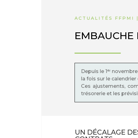
ACTUALITÉS FFPMI 
EMBAUCHE D
Depuis le 1ᵉʳ novembre
la fois sur le calendrie
Ces ajustements, comm
trésorerie et les prév
UN DÉCALAGE DE