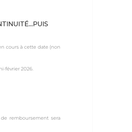
NTINUITÉ…PUIS
en cours à cette date (non
i-février 2026.
e de remboursement sera