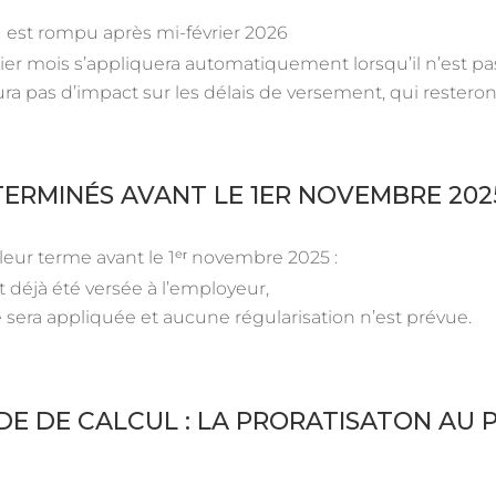
u est rompu après mi-février 2026
nier mois s’appliquera automatiquement lorsqu’il n’est p
ura pas d’impact sur les délais de versement, qui resteron
ERMINÉS AVANT LE 1ER NOVEMBRE 202
à leur terme avant le 1ᵉʳ novembre 2025 :
nt déjà été versée à l’employeur,
 sera appliquée et aucune régularisation n’est prévue.
E DE CALCUL : LA PRORATISATON AU 