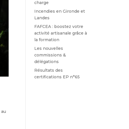
charge
Incendies en Gironde et
Landes
FAFCEA : boostez votre
activité artisanale grâce à
la formation
Les nouvelles
commissions &
délégations
Résultats des
certifications EP n°65
 au
e