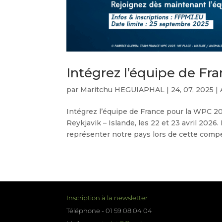
Intégrez l’équipe de Fr
par
Maritchu HEGUIAPHAL
|
24, 07, 2025
|
Intégrez l’équipe de France pour la WPC 2
Reykjavik – Islande, les 22 et 23 avril 202
représenter notre pays lors de cette compét
Inscription à la newsletter
Téléphone - 01 59 08 04 04