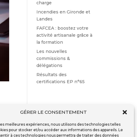
charge
Incendies en Gironde et
Landes
FAFCEA : boostez votre
activité artisanale grâce à
la formation
Les nouvelles
commissions &
délégations
Résultats des
certifications EP n°65
GÉRER LE CONSENTEMENT
é
 les meilleures expériences, nous utilisons des technologies telles
kies pour stocker et/ou accéder aux informations des appareils. Le
sentir à ces technologies nous permettra de traiter des données