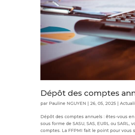
Dépôt des comptes annu
par
Pauline NGUYEN
|
26, 05, 2025
|
Actual
Dépôt des comptes annuels : êtes-vous en r
sous forme de SASU, SAS, EURL ou SARL, v
comptes. La FFPMI fait le point pour vous su