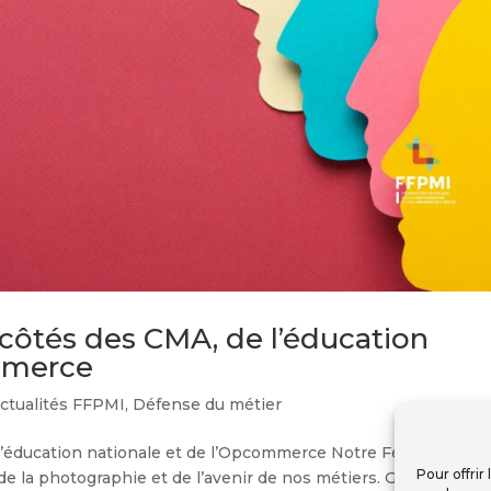
 côtés des CMA, de l’éducation
mmerce
ctualités FFPMI
,
Défense du métier
l’éducation nationale et de l’Opcommerce Notre Fédération a 
Pour offrir
de la photographie et de l’avenir de nos métiers. Gros plan sur