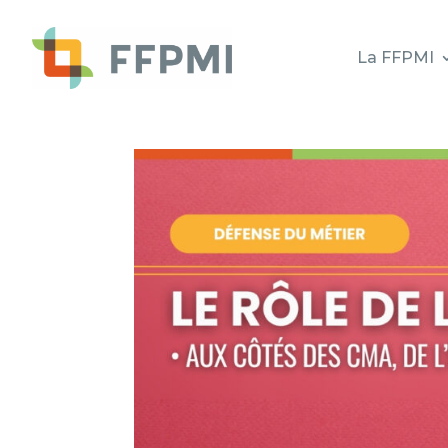
La FFPMI