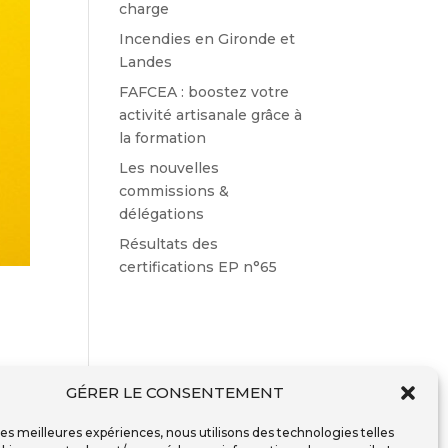
charge
Incendies en Gironde et
Landes
FAFCEA : boostez votre
activité artisanale grâce à
la formation
Les nouvelles
commissions &
délégations
Résultats des
certifications EP n°65
GÉRER LE CONSENTEMENT
son
 les meilleures expériences, nous utilisons des technologies telles
 la