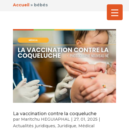
Accueil
»
bébés
La vaccination contre la coqueluche
par
Maritchu HEGUIAPHAL
|
27, 01, 2025
|
Actualités juridiques
,
Juridique
,
Médical