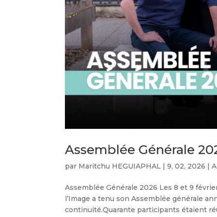
Assemblée Générale 20
par
Maritchu HEGUIAPHAL
|
9, 02, 2026
|
A
Assemblée Générale 2026 Les 8 et 9 février
l’Image a tenu son Assemblée générale annu
continuité.Quarante participants étaient réun