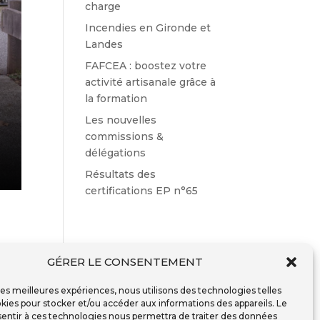
charge
Incendies en Gironde et
Landes
FAFCEA : boostez votre
activité artisanale grâce à
la formation
Les nouvelles
commissions &
délégations
Résultats des
certifications EP n°65
GÉRER LE CONSENTEMENT
s de
 les meilleures expériences, nous utilisons des technologies telles
t la
kies pour stocker et/ou accéder aux informations des appareils. Le
sentir à ces technologies nous permettra de traiter des données